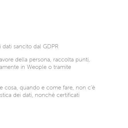
ei dati sancito dal GDPR
favore della persona, raccolta punti,
ettamente in Weople o tramite
cide cosa, quando e come fare, non c’è
tica dei dati, nonchè certificati