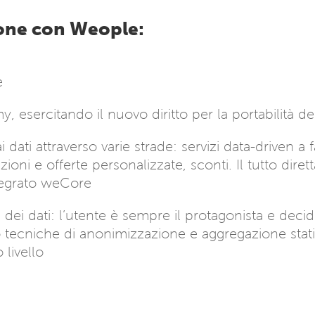
sone con Weople:
e
 esercitando il nuovo diritto per la portabilità d
dati attraverso varie strade: servizi data-driven a 
ioni e offerte personalizzate, sconti. Il tutto dir
tegrato weCore
e dei dati: l’utente è sempre il protagonista e de
o tecniche di anonimizzazione e aggregazione statis
 livello