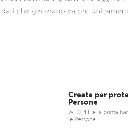
i dati che generano valore unicamente 
Creata per prote
Persone
WEOPLE è la prima banc
le Persone.