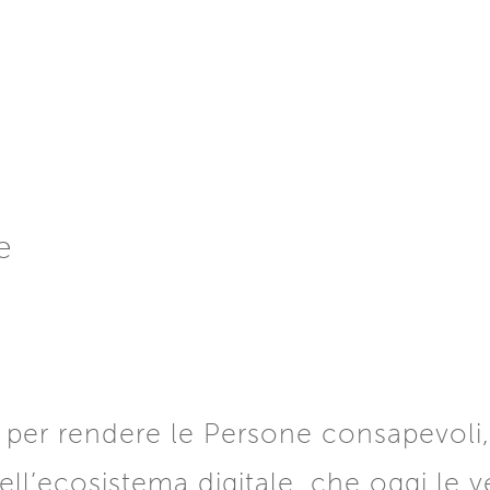
e
per rendere le Persone consapevoli, 
ell’ecosistema digitale, che oggi le