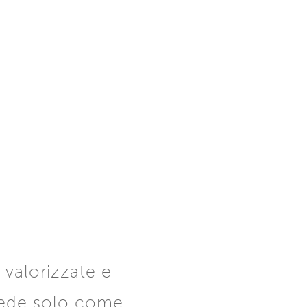
valorizzate e
 vede solo come