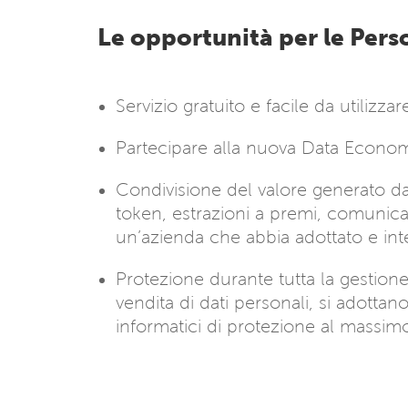
Le opportunità per le Per
Servizio gratuito e facile da utilizzar
Partecipare alla nuova Data Economy,
Condivisione del valore generato dai 
token, estrazioni a premi, comunicaz
un’azienda che abbia adottato e in
Protezione durante tutta la gestion
vendita di dati personali, si adottan
informatici di protezione al massimo