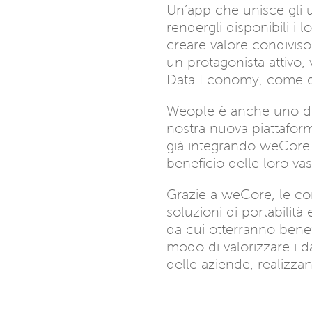
Un’app che unisce gli 
rendergli disponibili i l
creare valore condiviso
un protagonista attivo,
Data Economy, come de
Weople è anche uno d
nostra nuova piattafo
già integrando weCore a
beneficio delle loro va
Grazie a weCore, le c
soluzioni di portabilità
da cui otterranno ben
modo di valorizzare i dat
delle aziende, realizz