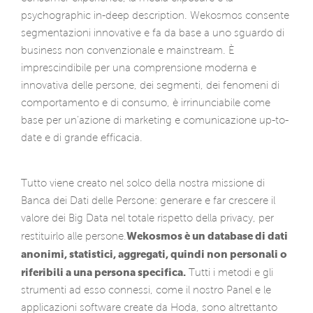
psychographic in-deep description. Wekosmos consente
segmentazioni innovative e fa da base a uno sguardo di
business non convenzionale e mainstream. È
imprescindibile per una comprensione moderna e
innovativa delle persone, dei segmenti, dei fenomeni di
comportamento e di consumo, è irrinunciabile come
base per un’azione di marketing e comunicazione up-to-
date e di grande efficacia.
Tutto viene creato nel solco della nostra missione di
Banca dei Dati delle Persone: generare e far crescere il
valore dei Big Data nel totale rispetto della privacy, per
Wekosmos è un database di dati
restituirlo alle persone.
anonimi, statistici, aggregati, quindi non personali o
riferibili a una persona specifica.
Tutti i metodi e gli
strumenti ad esso connessi, come il nostro Panel e le
applicazioni software create da Hoda, sono altrettanto