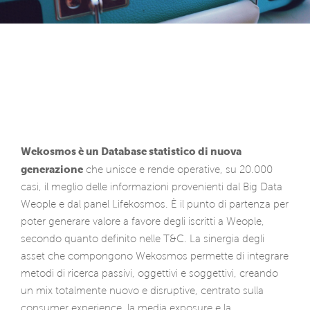
Wekosmos è un Database statistico di nuova
generazione
che unisce e rende operative, su 20.000
casi, il meglio delle informazioni provenienti dal Big Data
Weople e dal panel Lifekosmos. È il punto di partenza per
poter generare valore a favore degli iscritti a Weople,
secondo quanto definito nelle T&C. La sinergia degli
asset che compongono Wekosmos permette di integrare
metodi di ricerca passivi, oggettivi e soggettivi, creando
un mix totalmente nuovo e disruptive, centrato sulla
consumer experience, la media exposure e la