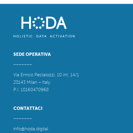
SEDE OPERATIVA
_______
Via Enrico Pestalozzi, 10 int. 14/1
20143 Milan – Italy
P.I. 10160470968
CONTATTACI
_______
info@hoda.digital